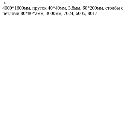
р.
4000*1600мм, пруток 40*40мм, 3,8мм, 60*200мм, столбы с
петлями 80*80*2мм, 3000мм, 7024, 6005, 8017