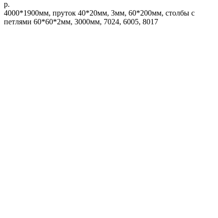
р.
4000*1900мм, пруток 40*20мм, 3мм, 60*200мм, столбы с
петлями 60*60*2мм, 3000мм, 7024, 6005, 8017